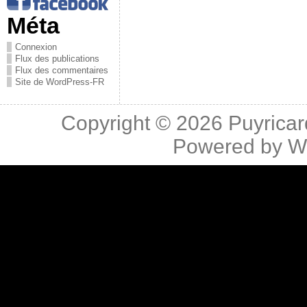
Méta
Connexion
Flux des publications
Flux des commentaires
Site de WordPress-FR
Copyright © 2026
Puyricar
Powered by
W