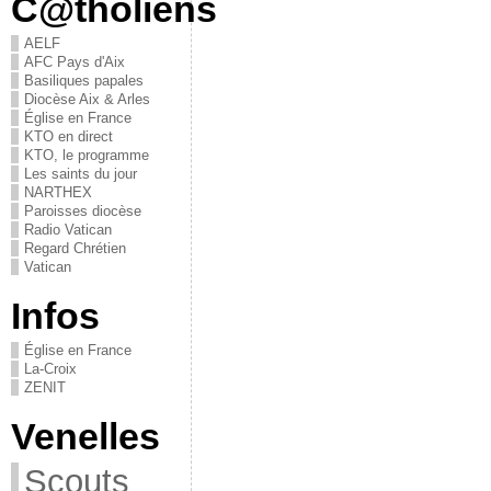
C@tholiens
AELF
AFC Pays d'Aix
Basiliques papales
Diocèse Aix & Arles
Église en France
KTO en direct
KTO, le programme
Les saints du jour
NARTHEX
Paroisses diocèse
Radio Vatican
Regard Chrétien
Vatican
Infos
Église en France
La-Croix
ZENIT
Venelles
Scouts