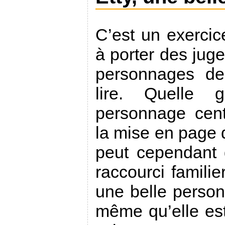
C’est un exercic
à porter des jug
personnages d
lire. Quelle 
personnage cent
la mise en page 
peut cependant 
raccourci familie
une belle personn
même qu’elle es