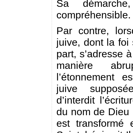
Sa démarche
compréhensible.
Par contre, lo
juive, dont la fo
part, s’adresse 
manière abru
l’étonnement e
juive supposé
d’interdit l’écrit
du nom de Dieu 
est transformé 