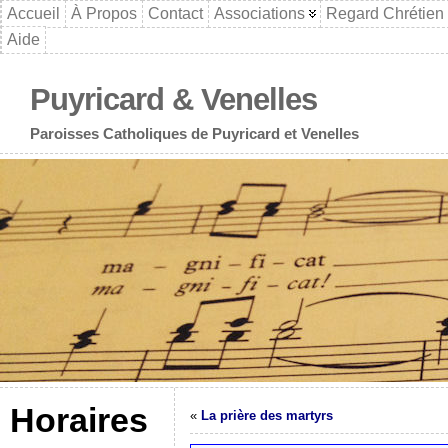
Accueil
À Propos
Contact
Associations
Regard Chrétien
Aide
Puyricard & Venelles
Paroisses Catholiques de Puyricard et Venelles
Horaires
«
La prière des martyrs