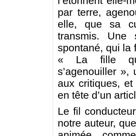
l’étonnent elle-
par terre, agenou
elle, que sa c
transmis. Une 
spontané, qui la f
« La fille q
s’agenouiller »,
aux critiques, et
en tête d’un artic
Le fil conducteu
notre auteur, que
animée, comme