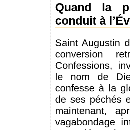
Quand la p
conduit à l’É
Saint Augustin 
conversion ret
Confessions, in
le nom de Dieu
confesse à la gl
de ses péchés et 
maintenant, a
vagabondage inte