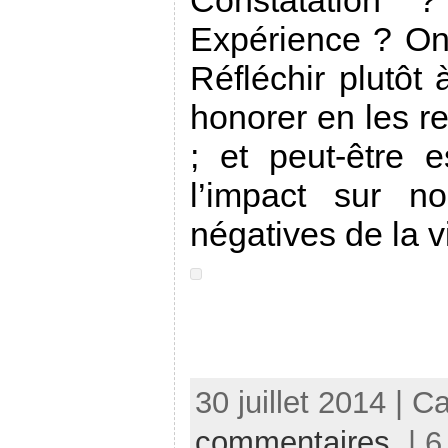
Expérience ? On 
Réfléchir plutôt 
honorer en les r
; et peut-être 
l’impact sur n
négatives de la 
30 juillet 2014 | C
commentaires
| 6