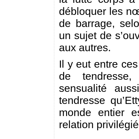
débloquer les nœ
de barrage, sel
un sujet de s’ouv
aux autres.
Il y eut entre c
de tendresse,
sensualité auss
tendresse qu’Et
monde entier e
relation privilégié