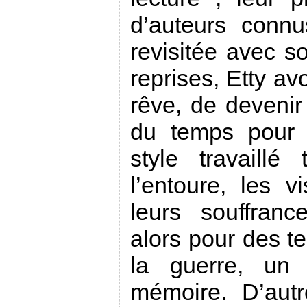
d’auteurs connu
revisitée avec 
reprises, Etty av
rêve, de devenir
du temps pour 
style travaillé
l’entoure, les v
leurs souffranc
alors pour des 
la guerre, un 
mémoire. D’aut