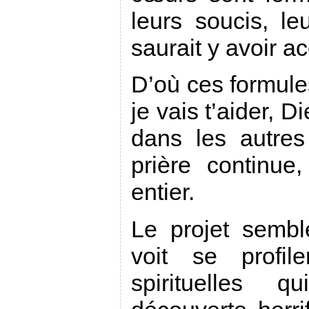
leurs soucis, l
saurait y avoir a
D’où ces formule
je vais t’aider, D
dans les autres
prière continue
entier.
Le projet sembl
voit se profile
spirituelles 