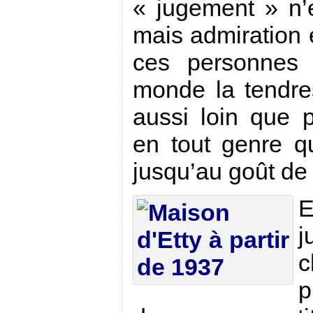
« jugement » n’
mais admiration e
ces personnes 
monde la tendres
aussi loin que p
en tout genre q
jusqu’au goût de 
E
j
c
p