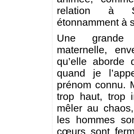
relation à 
étonnamment à sa
Une grande t
maternelle, en
qu’elle aborde 
quand je l’app
prénom connu. M
trop haut, trop 
mêler au chaos,
les hommes son
cœurs sont fer