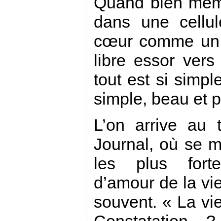
Quand bien mêm
dans une cellu
cœur comme un 
libre essor vers 
tout est si simple
simple, beau et p
L’on arrive au
Journal, où se mu
les plus forte
d’amour de la vi
souvent. « La vie
Constatation ?