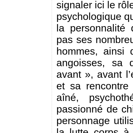
signaler ici le rô
psychologique qui
la personnalité 
pas ses nombre
hommes, ainsi 
angoisses, sa d
avant », avant l’
et sa rencontre
aîné, psychoth
passionné de chi
personnage utilis
la lutte corps à