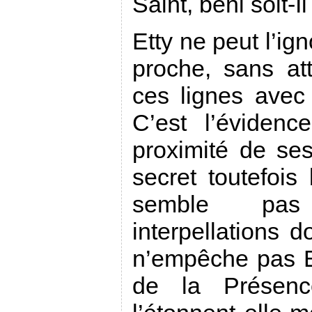
Saint, béni soit-Il
Etty ne peut l’ign
proche, sans att
ces lignes avec 
C’est l’éviden
proximité de se
secret toutefois
semble pas
interpellations do
n’empêche pas Et
de la Présenc