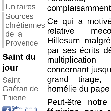
Unitaires
complaisamment 
Sources
Ce qui a motivé
chrétiennes
relative méco
de la
Hillesum malgr
Provence
par ses écrits dè
Saint du
multiplicatio
jour
concernant jusqu
grand tirage,
Saint
homélie du pape 
Gaétan de
Thiene
Peut-être notre