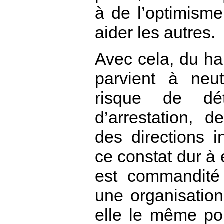
à de l’optimisme
aider les autres.
Avec cela, du ha
parvient à neut
risque de dét
d’arrestation, 
des directions i
ce constat dur à 
est commandité
une organisation
elle le même poi