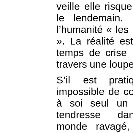
veille elle risq
le lendemain.
l’humanité « les
». La réalité e
temps de crise
travers une loupe
S’il est prati
impossible de co
à soi seul un 
tendresse d
monde ravagé, 