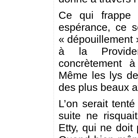
Ce qui frappe 
espérance, ce s
« dépouillement 
à la Provide
concrètement à
Même les lys d
des plus beaux 
L’on serait tenté
suite ne risquai
Etty, qui ne doit