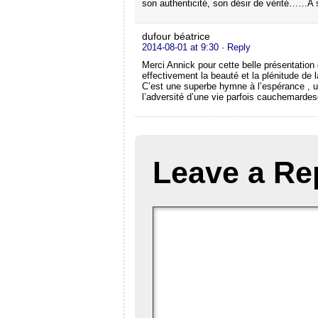
son authenticité, son désir de vérité……A
dufour béatrice
2014-08-01 at 9:30
· Reply
Merci Annick pour cette belle présentation
effectivement la beauté et la plénitude d
C’est une superbe hymne à l’espérance , u
l’adversité d’une vie parfois cauchemardesq
Leave a Re