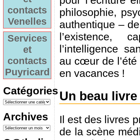
pour l’écriture e
contacts
philosophie, psyc
Venelles
authentique – de
l’existence, c
Services
l’intelligence s
et
au cœur de l’été 
contacts
Puyricard
en vacances !
Catégories
Un beau livre
Archives
Il est des livres 
de la scène médi