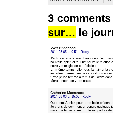
3 comments
sur…
le jour
Yves Bridonneau
2014-08-05 at 9:51
· Reply
J’ai lu cet article avec beaucoup d’émotio
nouvelle spiritualité, une nouvelle relatio
notre vie religieuse « officielle ».
En même temps, elle nous fait aimer la vie
installée, même dans les conditions épouv
Cette jeune femme a remis de l’ordre dans
Merci encore de votre texte
Catherine Maestracci
2014-08-03 at 15:03
· Reply
Oui merci Annick pour cette belle présentat
Je viens de commencer depuis quelques jour
mois. Je la découvre….Elle est parfois dér