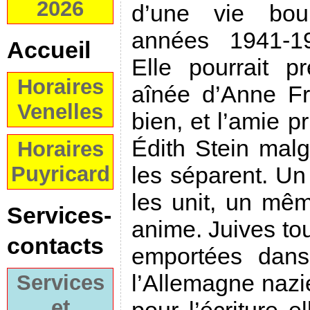
2026
d’une vie boul
années 1941-1
Accueil
Elle pourrait 
Horaires
aînée d’Anne Fr
Venelles
bien, et l’amie p
Édith Stein malg
Horaires
Puyricard
les séparent. Un
les unit, un même
Services-
anime. Juives tout
contacts
emportées dans
l’Allemagne nazie
Services
et