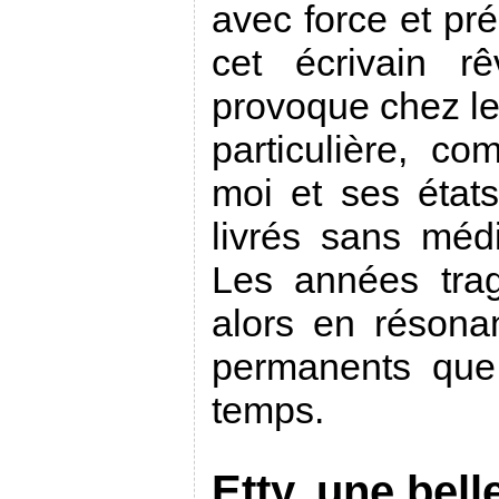
avec force et pré
cet écrivain r
provoque chez le
particulière, c
moi et ses état
livrés sans médi
Les années trag
alors en réson
permanents que
temps.
Etty, une bell