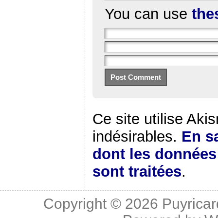
You can use
the
Ce site utilise Aki
indésirables.
En sa
dont les donnée
sont traitées
.
Copyright © 2026
Puyricar