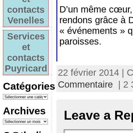
D’un même cœur,
contacts
rendons grâce à D
Venelles
« événements » q
Services
paroisses.
et
contacts
Puyricard
22 février 2014 | 
Commentaire
| 2 
Catégories
Archives
Leave a Re