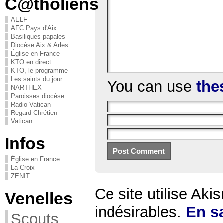
C@tholiens
AELF
AFC Pays d'Aix
Basiliques papales
Diocèse Aix & Arles
Église en France
KTO en direct
KTO, le programme
Les saints du jour
You can use
the
NARTHEX
Paroisses diocèse
Radio Vatican
Regard Chrétien
Vatican
Infos
Église en France
La-Croix
ZENIT
Ce site utilise Aki
Venelles
indésirables.
En sa
Scouts