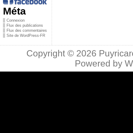
Méta
Connexion
Flux des publications
Flux des commentaires
Site de WordPress-FR
Copyright © 2026
Puyricar
Powered by
W