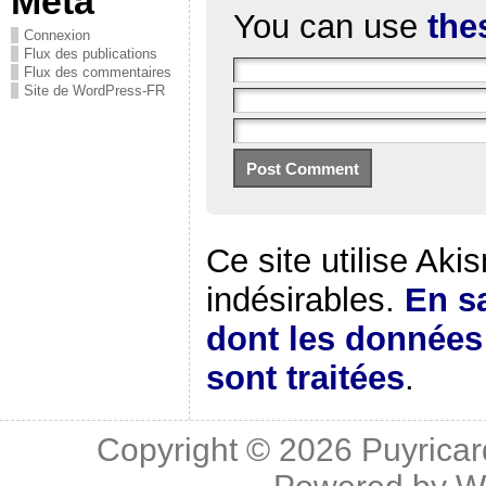
Méta
You can use
the
Connexion
Flux des publications
Flux des commentaires
Site de WordPress-FR
Ce site utilise Aki
indésirables.
En sa
dont les donnée
sont traitées
.
Copyright © 2026
Puyricar