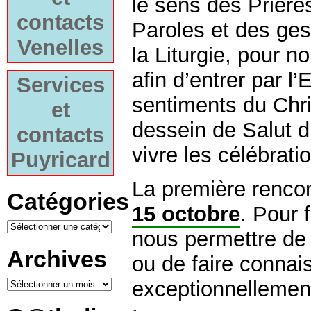
le sens des Prière
contacts
Paroles et des gest
Venelles
la Liturgie, pour no
afin d’entrer par l’
Services
sentiments du Chri
et
dessein de Salut d
contacts
vivre les célébrati
Puyricard
La première rencon
Catégories
15 octobre
. Pour f
nous permettre de
Archives
ou de faire connai
exceptionnellement