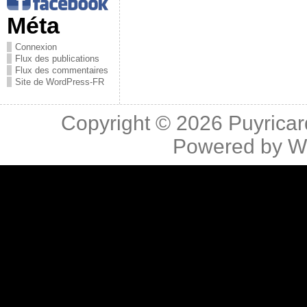
Méta
Connexion
Flux des publications
Flux des commentaires
Site de WordPress-FR
Copyright © 2026
Puyricar
Powered by
W