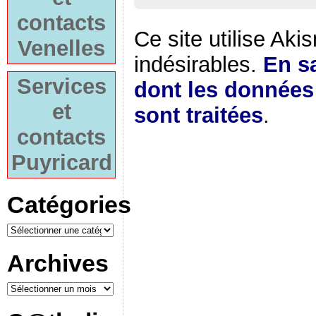
contacts
Ce site utilise Aki
Venelles
indésirables.
En sa
Services
dont les donnée
et
sont traitées
.
contacts
Puyricard
Catégories
Archives