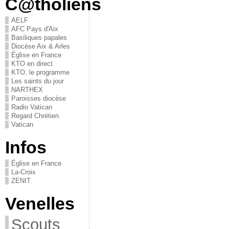
C@tholiens
AELF
AFC Pays d'Aix
Basiliques papales
Diocèse Aix & Arles
Église en France
KTO en direct
KTO, le programme
Les saints du jour
NARTHEX
Paroisses diocèse
Radio Vatican
Regard Chrétien
Vatican
Infos
Église en France
La-Croix
ZENIT
Venelles
Scouts