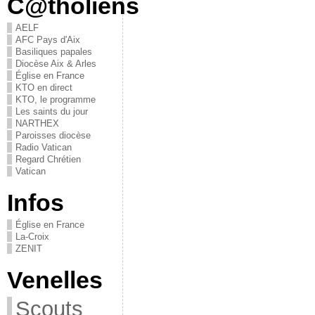
C@tholiens
AELF
AFC Pays d'Aix
Basiliques papales
Diocèse Aix & Arles
Église en France
KTO en direct
KTO, le programme
Les saints du jour
NARTHEX
Paroisses diocèse
Radio Vatican
Regard Chrétien
Vatican
Infos
Église en France
La-Croix
ZENIT
Venelles
Scouts