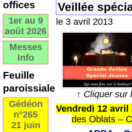
offices
Veillée spéci
1er au 9
le 3 avril 2013
août 2026
Messes
Info
Feuille
paroissiale
↑ Cliquer sur
Gédéon
Vendredi 12 avril
n°265
des Oblats – C
21 juin