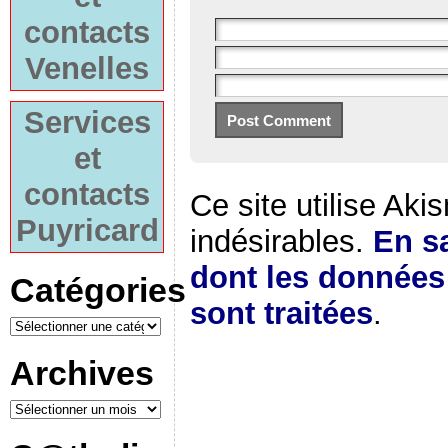
contacts
Venelles
Services
et
contacts
Ce site utilise Aki
Puyricard
indésirables.
En sa
dont les donnée
Catégories
sont traitées
.
Archives