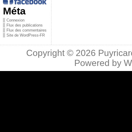
Méta
Connexion
Flux des publications
Flux des commentaires
Site de WordPress-FR
Copyright © 2026
Puyricar
Powered by
W