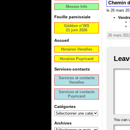
Chemin d
Messes Info
le 26 mars 20
Feuille paroissiale
Vendre
Gédéon n°265
21 juin 2026
26 mars 2013
Accueil
Horaires Venelles
Leav
Horaires Puyricard
Services-contacts
Services et contacts
Venelles
Services et contacts
Puyricard
Catégories
You can 
Archives