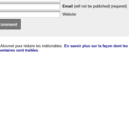
Email
(will not be published) (required)
Website
e Akismet pour réduire les indésirables.
En savoir plus sur la façon dont le
ntaires sont traitées
.