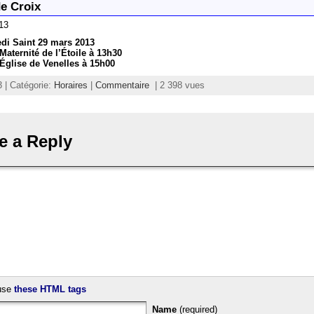
e Croix
13
di Saint 29 mars 2013
Maternité de l’Étoile à 13h30
Église de Venelles à 15h00
 | Catégorie:
Horaires
|
Commentaire
| 2 398 vues
e a Reply
use
these HTML tags
Name
(required)