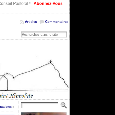
onseil Pastoral
Abonnez-Vous
Articles
Commentaires
ocations
»