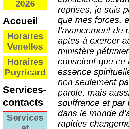
2026
reprises, je suis 
que mes forces, e
Accueil
l’avancement de 
Horaires
aptes à exercer 
Venelles
ministère pétrinie
conscient que ce 
Horaires
essence spirituell
Puyricard
non seulement par
Services-
parole, mais aussi
contacts
souffrance et par 
dans le monde d’a
Services
rapides changemen
et