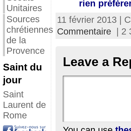
rien préfére
Unitaires
Sources
11 février 2013 | 
chrétiennes
Commentaire
| 2 
de la
Provence
Leave a Re
Saint du
jour
Saint
Laurent de
Rome
You can use
the