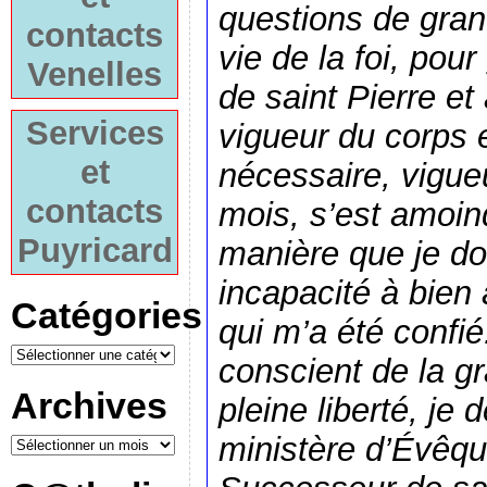
questions de gran
contacts
vie de la foi, pou
Venelles
de saint Pierre et
Services
vigueur du corps e
et
nécessaire, vigueu
contacts
mois, s’est amoind
Puyricard
manière que je do
incapacité à bien 
Catégories
qui m’a été confié
conscient de la gr
Archives
pleine liberté, je
ministère d’Évêq