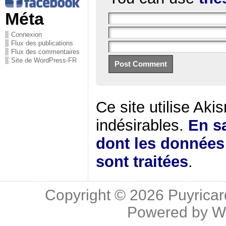
Méta
Connexion
Flux des publications
Flux des commentaires
Site de WordPress-FR
Ce site utilise Aki
indésirables.
En sa
dont les donnée
sont traitées
.
Copyright © 2026
Puyricar
Powered by
W