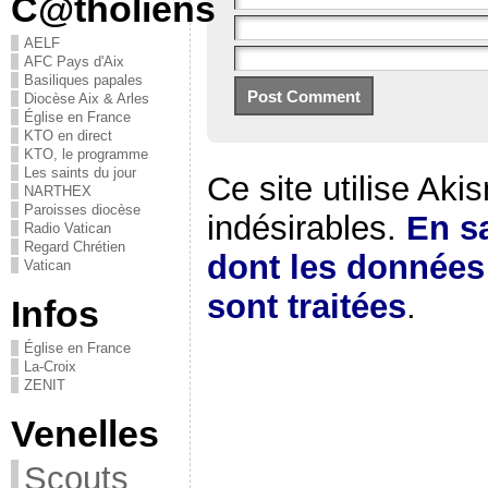
C@tholiens
AELF
AFC Pays d'Aix
Basiliques papales
Diocèse Aix & Arles
Église en France
KTO en direct
KTO, le programme
Les saints du jour
Ce site utilise Aki
NARTHEX
Paroisses diocèse
indésirables.
En sa
Radio Vatican
Regard Chrétien
dont les donnée
Vatican
sont traitées
.
Infos
Église en France
La-Croix
ZENIT
Venelles
Scouts