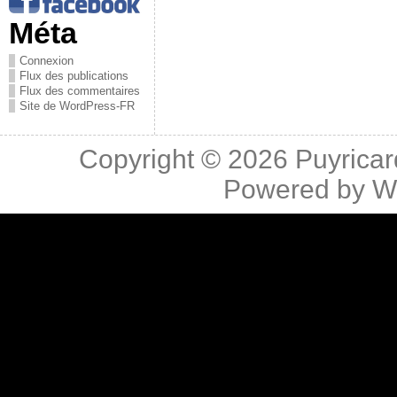
Méta
Connexion
Flux des publications
Flux des commentaires
Site de WordPress-FR
Copyright © 2026
Puyricar
Powered by
W