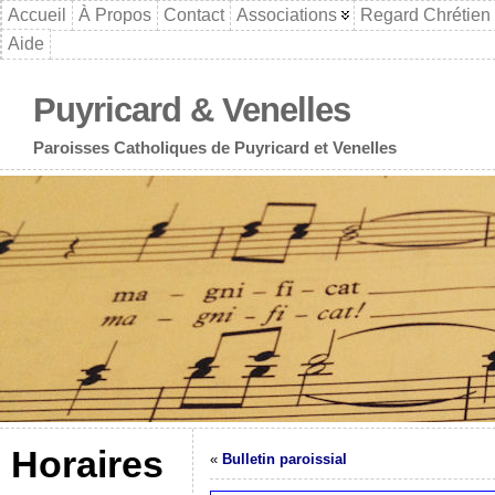
Accueil
À Propos
Contact
Associations
Regard Chrétien
Aide
Puyricard & Venelles
Paroisses Catholiques de Puyricard et Venelles
Horaires
«
Bulletin paroissial