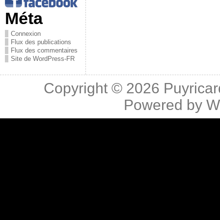
Méta
Connexion
Flux des publications
Flux des commentaires
Site de WordPress-FR
Copyright © 2026
Puyricar
Powered by
W