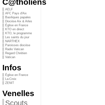
C@tholiens
AELF
AFC Pays d'Aix
Basiliques papales
Diocèse Aix & Arles
Église en France
KTO en direct
KTO, le programme
Les saints du jour
NARTHEX
Paroisses diocèse
Radio Vatican
Regard Chrétien
Vatican
Infos
Église en France
La-Croix
ZENIT
Venelles
Scouts