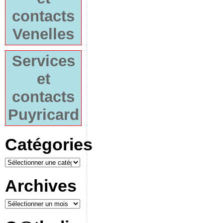
contacts
Venelles
Services
et
contacts
Puyricard
Catégories
Archives