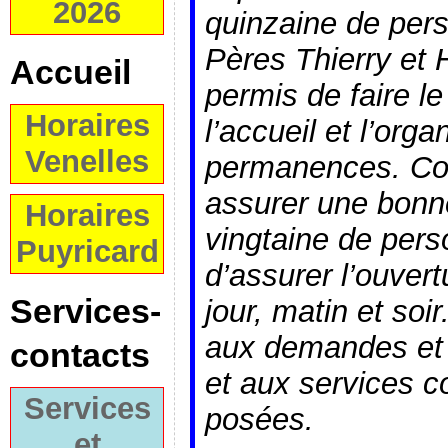
2026
quinzaine de per
Pères Thierry et 
Accueil
permis de faire le
Horaires
l’accueil et l’orga
Venelles
permanences. Com
assurer une bonne
Horaires
vingtaine de pers
Puyricard
d’assurer l’ouvert
Services-
jour, matin et so
aux demandes et 
contacts
et aux services c
Services
posées.
et