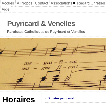
Accueil
À Propos
Contact
Associations
Regard Chrétien
Aide
Puyricard & Venelles
Paroisses Catholiques de Puyricard et Venelles
Horaires
«
Bulletin paroissial