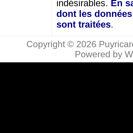
indésirables.
En sa
dont les donnée
sont traitées
.
Copyright © 2026
Puyricar
Powered by
W