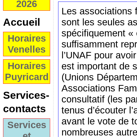
2026
Les associations 
Accueil
sont les seules as
spécifiquement « 
Horaires
suffisamment rep
Venelles
l’UNAF pour avoir 
Horaires
est important de 
Puyricard
(Unions Départem
Associations Famil
Services-
consultatif (les p
contacts
tenus d’écouter l
avant le vote de t
Services
nombreuses autres
et