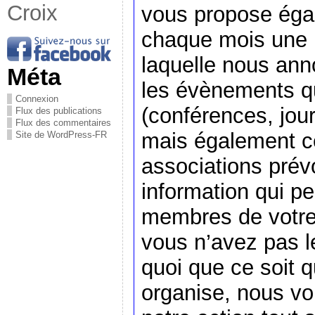
Croix
vous propose éga
chaque mois une 
laquelle nous an
Méta
les évènements q
Connexion
(conférences, jou
Flux des publications
Flux des commentaires
mais également c
Site de WordPress-FR
associations prévo
information qui pe
membres de votre
vous n’avez pas l
quoi que ce soit 
organise, nous vo