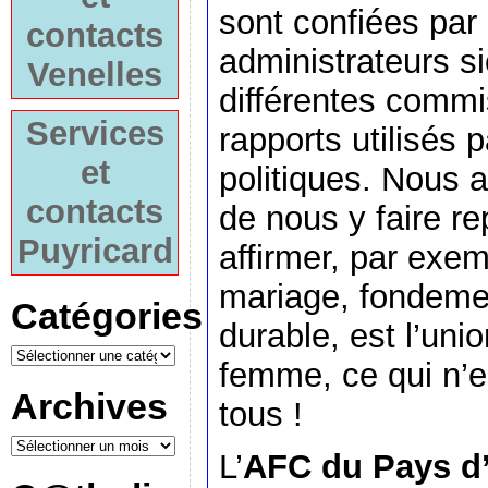
sont confiées par
contacts
administrateurs s
Venelles
différentes commi
Services
rapports utilisés
et
politiques. Nous 
contacts
de nous y faire re
Puyricard
affirmer, par exem
mariage, fondemen
Catégories
durable, est l’un
femme, ce qui n’e
Archives
tous !
L’
AFC du Pays d