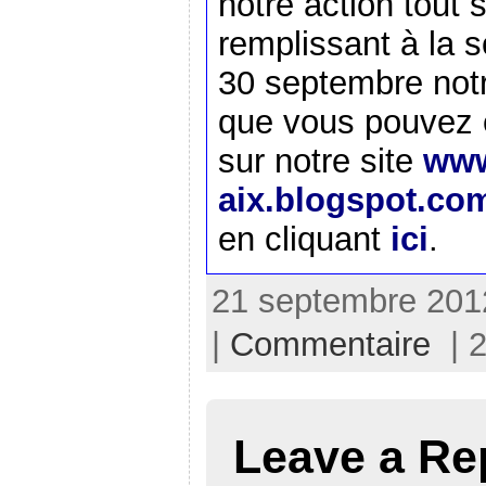
notre action tout
remplissant à la 
30 septembre notr
que vous pouvez 
sur notre site
www
aix.blogspot.co
en cliquant
ici
.
21 septembre 2012
|
Commentaire
| 2
Leave a Re