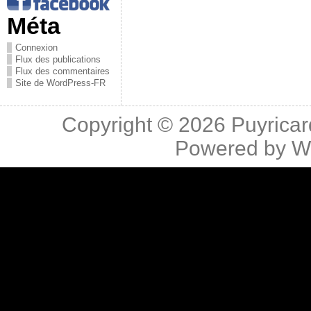
Méta
Connexion
Flux des publications
Flux des commentaires
Site de WordPress-FR
Copyright © 2026
Puyricar
Powered by
W