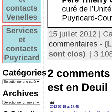
contacts
curé de l’Unit
Venelles
Puyricard-Cou
Services
15 juillet 2012 | C
et
commentaires
-
(
contacts
sont clos)
| 3 10
Puyricard
2 comments t
Catégories
est en Deuil 
Archives
dd
2012-07-15 at 17:48