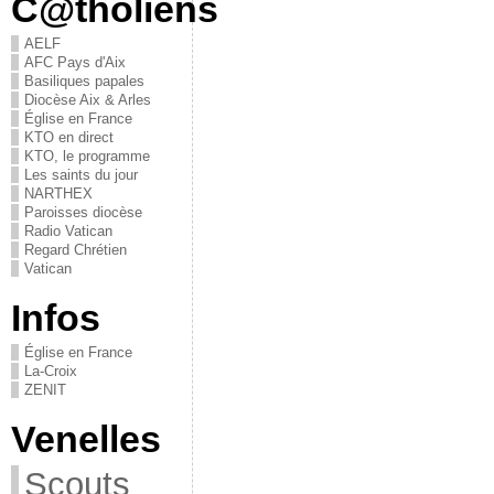
C@tholiens
AELF
AFC Pays d'Aix
Basiliques papales
Diocèse Aix & Arles
Église en France
KTO en direct
KTO, le programme
Les saints du jour
NARTHEX
Paroisses diocèse
Radio Vatican
Regard Chrétien
Vatican
Infos
Église en France
La-Croix
ZENIT
Venelles
Scouts