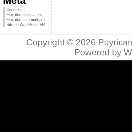
Méta
Connexion
Flux des publications
Flux des commentaires
Site de WordPress-FR
Copyright © 2026
Puyricar
Powered by
W