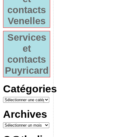
contacts
Venelles
Services
et
contacts
Puyricard
Catégories
Archives