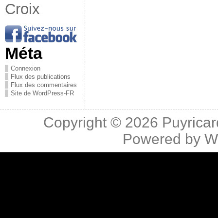
Croix
Méta
Connexion
Flux des publications
Flux des commentaires
Site de WordPress-FR
Copyright © 2026
Puyricar
Powered by
W