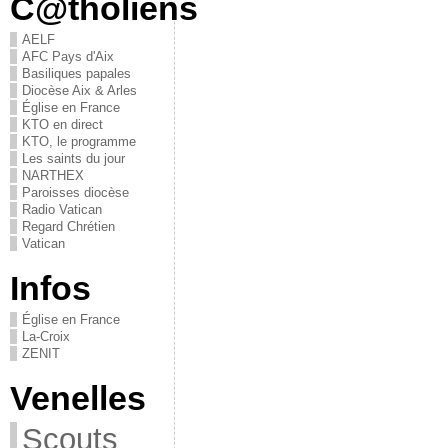
C@tholiens
AELF
AFC Pays d'Aix
Basiliques papales
Diocèse Aix & Arles
Église en France
KTO en direct
KTO, le programme
Les saints du jour
NARTHEX
Paroisses diocèse
Radio Vatican
Regard Chrétien
Vatican
Infos
Église en France
La-Croix
ZENIT
Venelles
Scouts