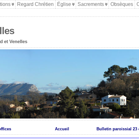
tions
Regard Chrétien
Église
Sacrements
Obsèques
C
lles
d et Venelles
ffices
Accueil
Bulletin paroissial 23