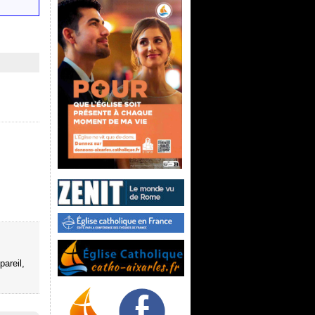
pareil,