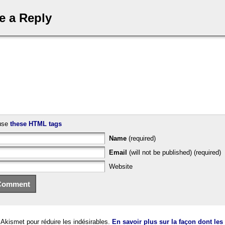
e a Reply
use
these HTML tags
Name
(required)
Email
(will not be published) (required)
Website
e Akismet pour réduire les indésirables.
En savoir plus sur la façon dont le