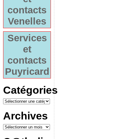
contacts
Venelles
Services
et
contacts
Puyricard
Catégories
Archives