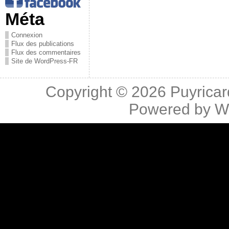
Méta
Connexion
Flux des publications
Flux des commentaires
Site de WordPress-FR
Copyright © 2026
Puyricar
Powered by
W