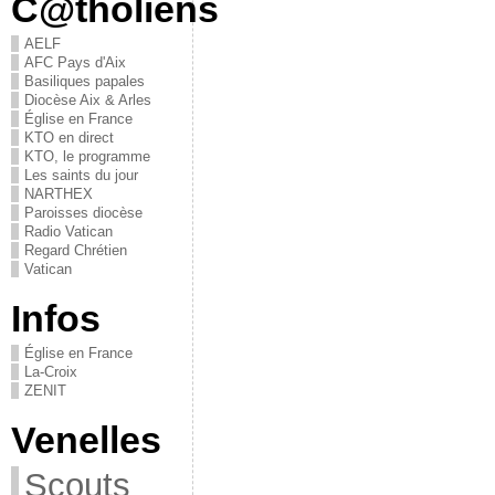
C@tholiens
AELF
AFC Pays d'Aix
Basiliques papales
Diocèse Aix & Arles
Église en France
KTO en direct
KTO, le programme
Les saints du jour
NARTHEX
Paroisses diocèse
Radio Vatican
Regard Chrétien
Vatican
Infos
Église en France
La-Croix
ZENIT
Venelles
Scouts