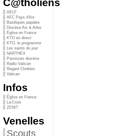
C@tholiens
AELF
AFC Pays d'Aix
Basiliques papales
Diocèse Aix & Arles
Église en France
KTO en direct
KTO, le programme
Les saints du jour
NARTHEX
Paroisses diocèse
Radio Vatican
Regard Chrétien
Vatican
Infos
Église en France
La-Croix
ZENIT
Venelles
Scouts