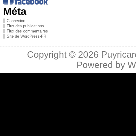
Méta
Connexion
Flux des publications
Flux des commentaires
Site de WordPress-FR
Copyright © 2026
Puyricar
Powered by
W