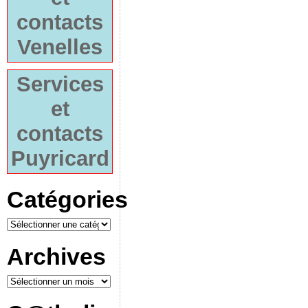
contacts
Venelles
Services
et
contacts
Puyricard
Catégories
Archives