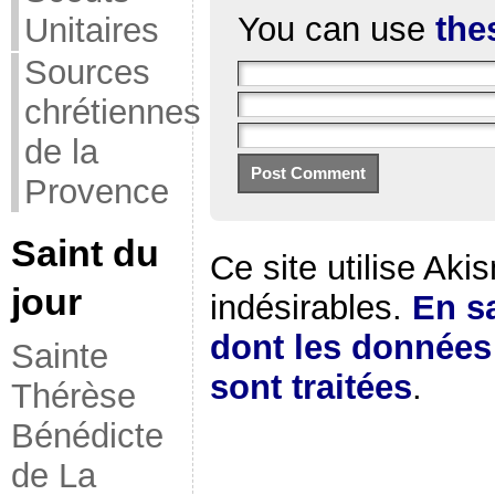
You can use
the
Unitaires
Sources
chrétiennes
de la
Provence
Saint du
Ce site utilise Aki
jour
indésirables.
En sa
dont les donnée
Sainte
sont traitées
.
Thérèse
Bénédicte
de La