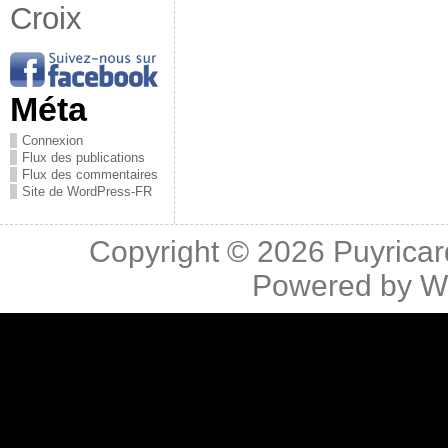
Croix
Méta
Connexion
Flux des publications
Flux des commentaires
Site de WordPress-FR
Copyright © 2026
Puyricar
Powered by
W