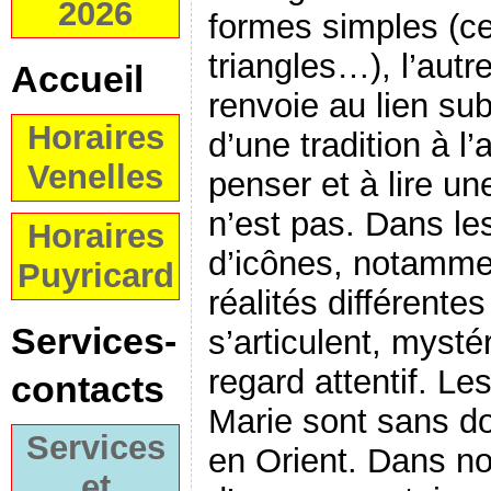
2026
formes simples (ce
triangles…), l’autr
Accueil
renvoie au lien sub
Horaires
d’une tradition à l
Venelles
penser et à lire un
n’est pas. Dans le
Horaires
d’icônes, notammen
Puyricard
réalités différentes
Services-
s’articulent, myst
regard attentif. Le
contacts
Marie sont sans do
Services
en Orient. Dans no
et