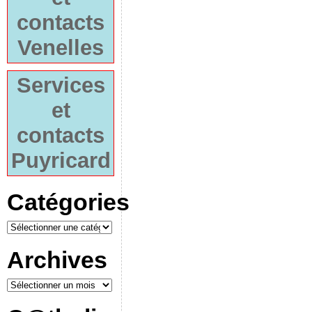
contacts
Venelles
Services
et
contacts
Puyricard
Catégories
Archives