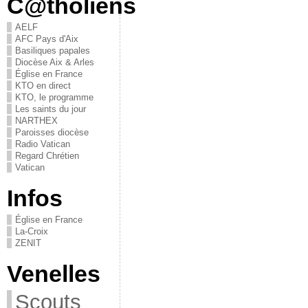
C@tholiens
AELF
AFC Pays d'Aix
Basiliques papales
Diocèse Aix & Arles
Église en France
KTO en direct
KTO, le programme
Les saints du jour
NARTHEX
Paroisses diocèse
Radio Vatican
Regard Chrétien
Vatican
Infos
Église en France
La-Croix
ZENIT
Venelles
Scouts