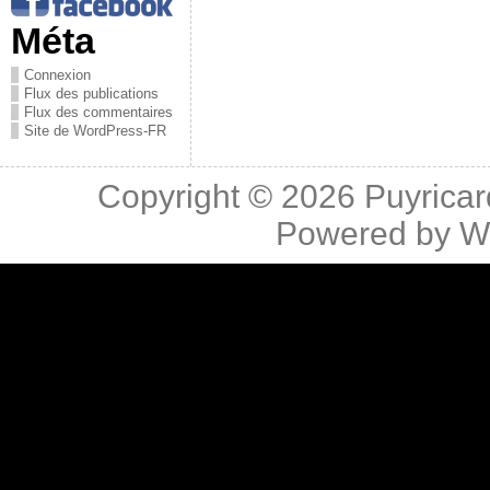
Méta
Connexion
Flux des publications
Flux des commentaires
Site de WordPress-FR
Copyright © 2026
Puyricar
Powered by
W