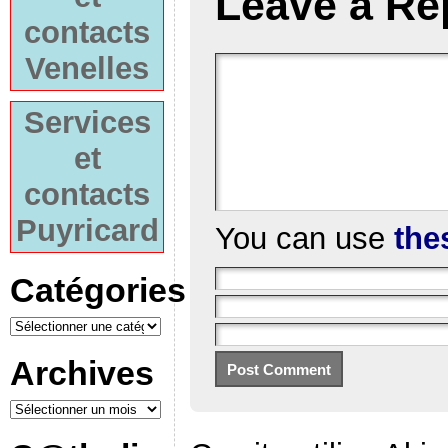
Leave a Re
contacts
Venelles
Services
et
contacts
Puyricard
You can use
the
Catégories
Archives