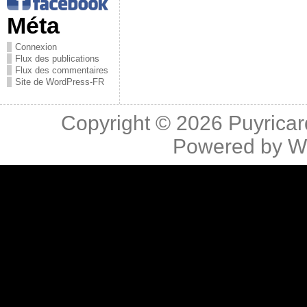
Méta
Connexion
Flux des publications
Flux des commentaires
Site de WordPress-FR
Copyright © 2026
Puyricar
Powered by
W