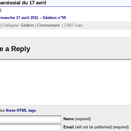
paroissial du 17 avril
11
imanche 17 avril 2011 – Gédéon n°59
 | Catégorie:
Gédéon
|
Commentaire
| 2 807 vues
e a Reply
use
these HTML tags
Name
(required)
Email
(will not be published) (required)