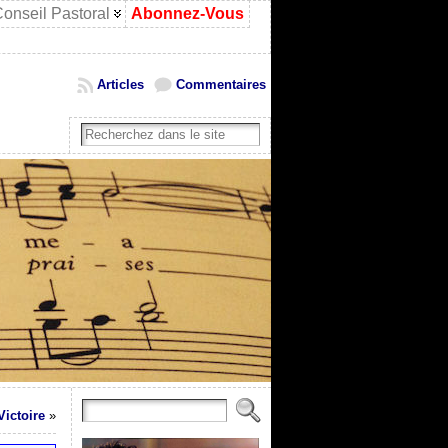
onseil Pastoral
Abonnez-Vous
Articles
Commentaires
Victoire
»