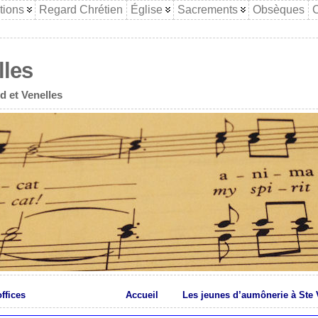
tions
Regard Chrétien
Église
Sacrements
Obsèques
C
lles
d et Venelles
ffices
Accueil
Les jeunes d’aumônerie à Ste 