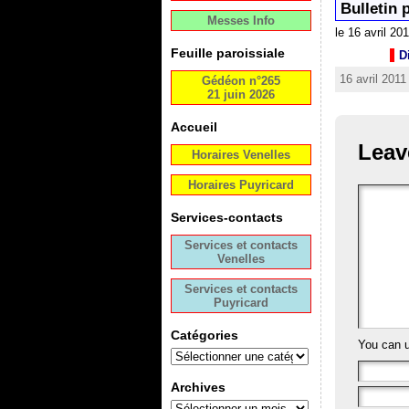
Bulletin 
Messes Info
le 16 avril 20
Feuille paroissiale
D
16 avril 2011
Gédéon n°265
21 juin 2026
Accueil
Leav
Horaires Venelles
Horaires Puyricard
Services-contacts
Services et contacts
Venelles
Services et contacts
Puyricard
Catégories
You can 
Archives