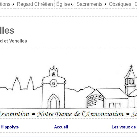
tions
Regard Chrétien
Église
Sacrements
Obsèques
C
lles
d et Venelles
 Hippolyte
Accueil
Les vœux de