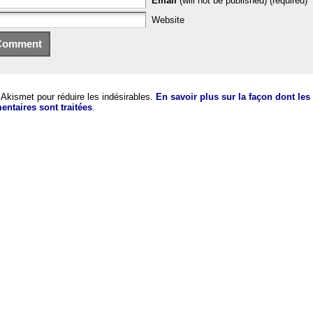
Email
(will not be published) (required)
Website
e Akismet pour réduire les indésirables.
En savoir plus sur la façon dont le
ntaires sont traitées
.