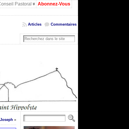
onseil Pastoral
Abonnez-Vous
Articles
Commentaires
 Joseph
»