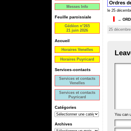
Ordres de
Messes Info
le 25 décemb
Feuille paroissiale
→
ORD
Gédéon n°265
25 décembre 
21 juin 2026
Accueil
Horaires Venelles
Leav
Horaires Puyricard
Services-contacts
Services et contacts
Venelles
Services et contacts
Puyricard
Catégories
You can 
Archives