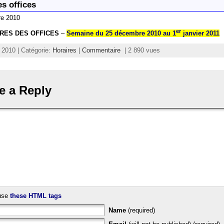
s offices
re 2010
er
RES DES OFFICES
–
Semaine du 25 décembre 2010 au 1
janvier 2011
2010 | Catégorie:
Horaires
|
Commentaire
| 2 890 vues
e a Reply
use
these HTML tags
Name
(required)