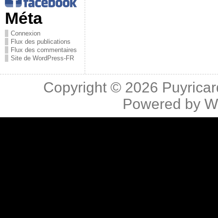
Méta
Connexion
Flux des publications
Flux des commentaires
Site de WordPress-FR
Copyright © 2026
Puyricar
Powered by
W