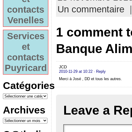
Un commentaire
|
contacts
Venelles
1 comment t
Services
et
Banque Alim
contacts
Puyricard
JCD
2010-11-29 at 10:22
· Reply
Merci à José , DD et tous les autres.
Catégories
Leave a Re
Archives