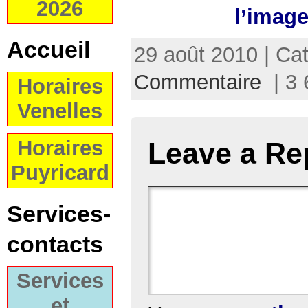
2026
l’image
Accueil
29 août 2010 | Ca
Commentaire
| 3 
Horaires
Venelles
Horaires
Leave a Re
Puyricard
Services-
contacts
Services
et