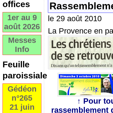
offices
Rassembleme
1er au 9
le 29 août 2010
août 2026
La Provence en p
Messes
Info
Feuille
paroissiale
Gédéon
n°265
↑ Pour tou
21 juin
rassemblement d