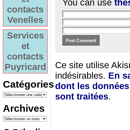
You can use
the
contacts
Venelles
Services
et
contacts
Ce site utilise Aki
Puyricard
indésirables.
En sa
Catégories
dont les donnée
sont traitées
.
Archives