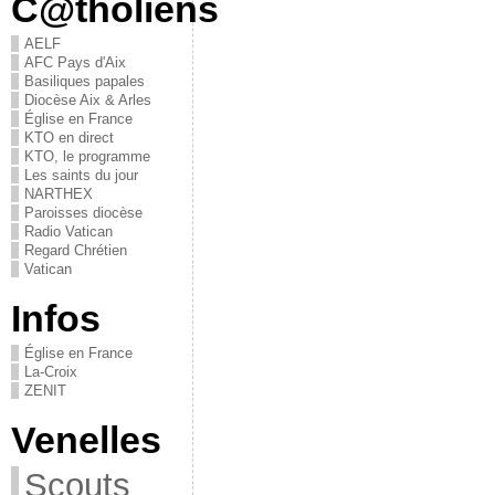
C@tholiens
AELF
AFC Pays d'Aix
Basiliques papales
Diocèse Aix & Arles
Église en France
KTO en direct
KTO, le programme
Les saints du jour
NARTHEX
Paroisses diocèse
Radio Vatican
Regard Chrétien
Vatican
Infos
Église en France
La-Croix
ZENIT
Venelles
Scouts