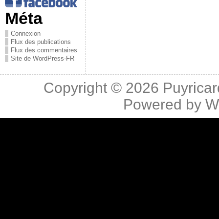
Méta
Connexion
Flux des publications
Flux des commentaires
Site de WordPress-FR
Copyright © 2026
Puyricar
Powered by
W