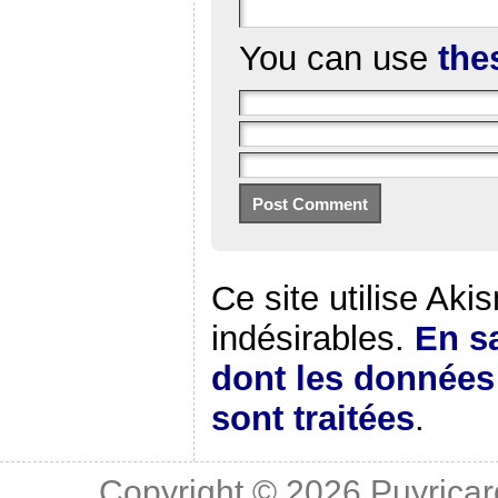
You can use
the
Ce site utilise Aki
indésirables.
En sa
dont les donnée
sont traitées
.
Copyright © 2026
Puyricar