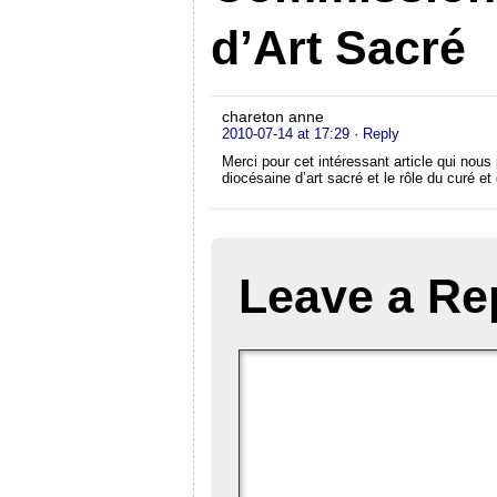
d’Art Sacré
chareton anne
2010-07-14 at 17:29
· Reply
Merci pour cet intéressant article qui no
diocésaine d’art sacré et le rôle du curé e
Leave a Re