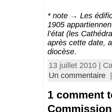
* note → Les édifi
1905 appartiennen
l’état (les Cathédra
après cette date, 
diocèse.
13 juillet 2010 | C
Un commentaire
|
1 comment t
Commission