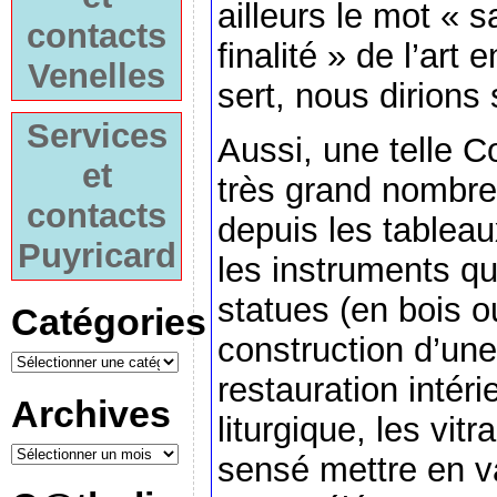
ailleurs le mot « s
contacts
finalité » de l’art 
Venelles
sert, nous dirions 
Services
Aussi, une telle 
et
très grand nombre
contacts
depuis les tableau
Puyricard
les instruments qu
statues (en bois ou
Catégories
construction d’une
restauration intéri
Archives
liturgique, les vitr
sensé mettre en va