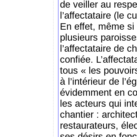
de veiller au respec
l’affectataire (le c
En effet, même si 
plusieurs paroisse
l’affectataire de c
confiée. L’affecta
tous « les pouvoir
à l’intérieur de l’ég
évidemment en con
les acteurs qui in
chantier : architec
restaurateurs, élect
ses désirs en fonct