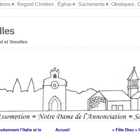
tions
Regard Chrétien
Église
Sacrements
Obsèques
C
lles
d et Venelles
tiennent l’Italie et le
Accueil
« Fête Dieu » l