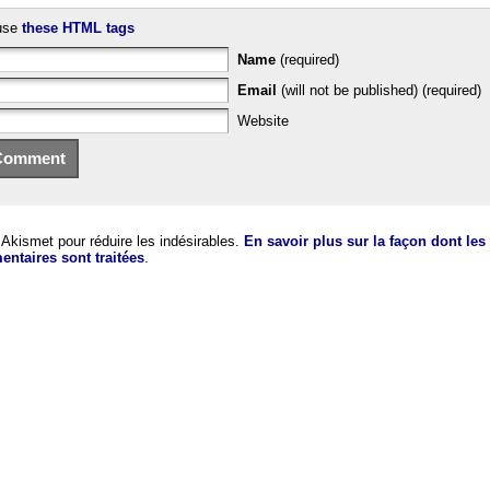
use
these HTML tags
Name
(required)
Email
(will not be published) (required)
Website
e Akismet pour réduire les indésirables.
En savoir plus sur la façon dont le
ntaires sont traitées
.