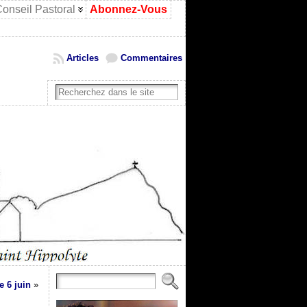
onseil Pastoral
Abonnez-Vous
Articles
Commentaires
e 6 juin
»