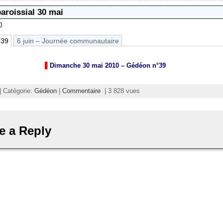
paroissial 30 mai
0
 39
6 juin – Journée communautaire
Dimanche 30 mai 2010 – Gédéon n°39
| Catégorie:
Gédéon
|
Commentaire
| 3 828 vues
e a Reply