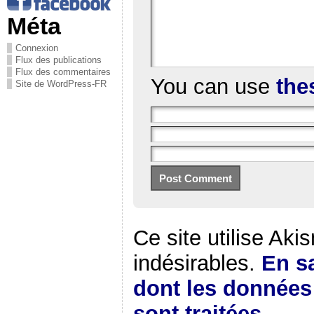
Méta
Connexion
Flux des publications
Flux des commentaires
You can use
the
Site de WordPress-FR
Ce site utilise Aki
indésirables.
En sa
dont les donnée
sont traitées
.