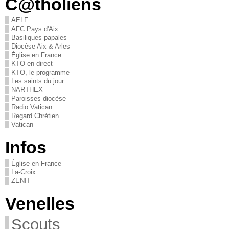
C@tholiens
AELF
AFC Pays d'Aix
Basiliques papales
Diocèse Aix & Arles
Église en France
KTO en direct
KTO, le programme
Les saints du jour
NARTHEX
Paroisses diocèse
Radio Vatican
Regard Chrétien
Vatican
Infos
Église en France
La-Croix
ZENIT
Venelles
Scouts