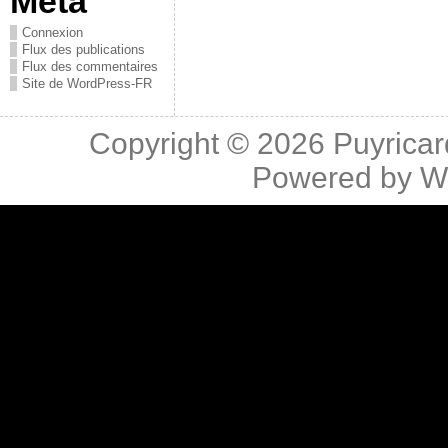
Méta
Connexion
Flux des publications
Flux des commentaires
Site de WordPress-FR
Copyright © 2026
Puyricar
Powered by
W