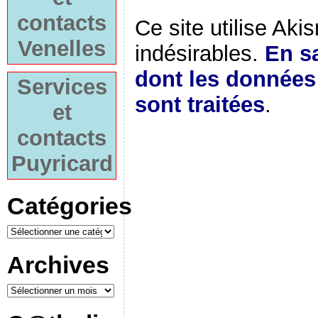
contacts
Ce site utilise Aki
Venelles
indésirables.
En sa
dont les donnée
Services
sont traitées
.
et
contacts
Puyricard
Catégories
Archives