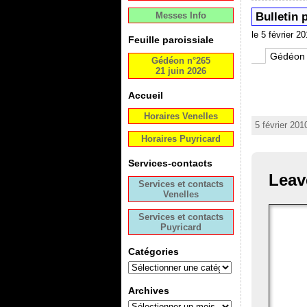
Messes Info
Bulletin p
le 5 février 2
Feuille paroissiale
Gédéon
Gédéon n°265
21 juin 2026
Accueil
Horaires Venelles
5 février 201
Horaires Puyricard
Services-contacts
Leav
Services et contacts
Venelles
Services et contacts
Puyricard
Catégories
Archives