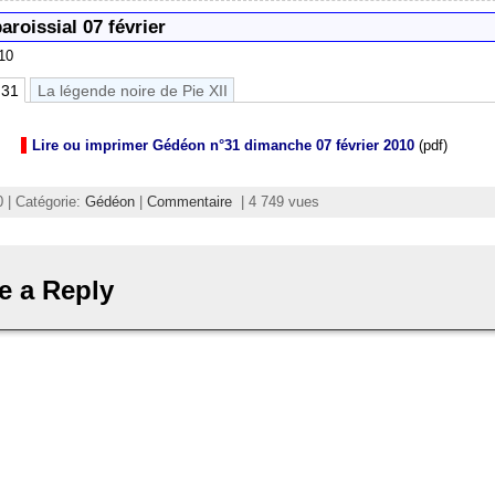
aroissial 07 février
010
 31
La légende noire de Pie XII
Lire ou imprimer Gédéon n°31 dimanche 07 février 2010
(pdf)
0 | Catégorie:
Gédéon
|
Commentaire
| 4 749 vues
e a Reply