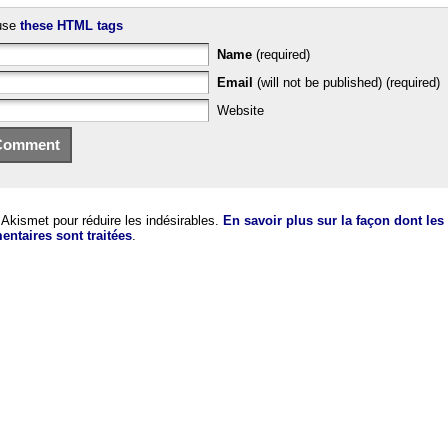
use
these HTML tags
Name
(required)
Email
(will not be published) (required)
Website
e Akismet pour réduire les indésirables.
En savoir plus sur la façon dont le
ntaires sont traitées
.