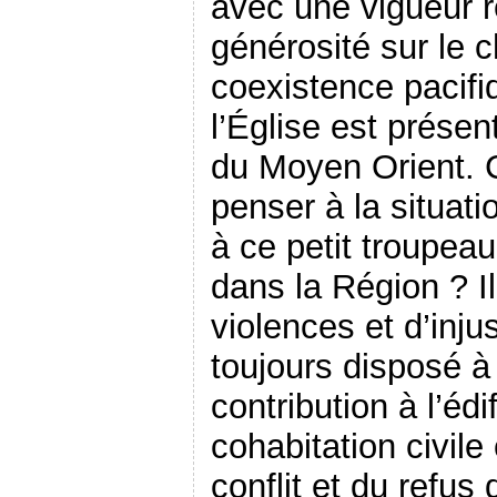
avec une vigueur 
générosité sur le 
coexistence pacifi
l’Église est prése
du Moyen Orient.
penser à la situati
à ce petit troupeau
dans la Région ? Il
violences et d’injus
toujours disposé à
contribution à l’édi
cohabitation civile
conflit et du refus