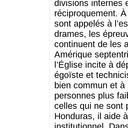
divisions internes e
réciproquement. À t
sont appelés à l’e
drames, les épreuve
continuent de les a
Amérique septentri
l’Église incite à d
égoïste et technici
bien commun et à 
personnes plus fa
celles qui ne sont
Honduras, il aide 
institutionnel. Dan