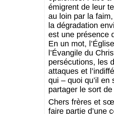
émigrent de leur t
au loin par la faim,
la dégradation env
est une présence qu
En un mot, l’Églis
l’Évangile du Chris
persécutions, les d
attaques et l’indiff
qui – quoi qu’il en 
partager le sort de
Chers frères et sœ
faire partie d’une