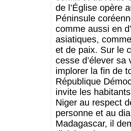
de l’Église opère 
Péninsule coréenne
comme aussi en d’
asiatiques, comme 
et de paix. Sur le c
cesse d’élever sa 
implorer la fin de 
République Démocr
invite les habitant
Niger au respect d
personne et au di
Madagascar, il de