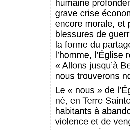
humaine profondé
grave crise écono
encore morale, et 
blessures de guerr
la forme du partage
l’homme, l’Église 
« Allons jusqu’à Be
nous trouverons n
Le « nous » de l’Ég
né, en Terre Sainte
habitants à abando
violence et de ven