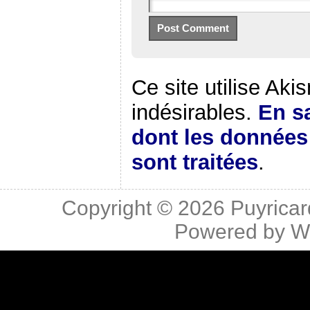
Ce site utilise Aki
indésirables.
En sa
dont les donnée
sont traitées
.
Copyright © 2026
Puyricar
Powered by
W