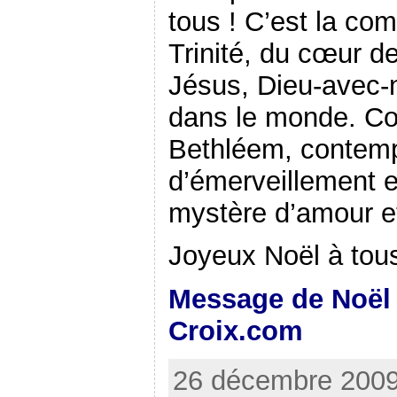
tous ! C’est la co
Trinité, du cœur d
Jésus, Dieu-avec-
dans le monde. C
Bethléem, contemp
d’émerveillement e
mystère d’amour et
Joyeux Noël à tous
Message de Noël 
Croix.com
26 décembre 2009