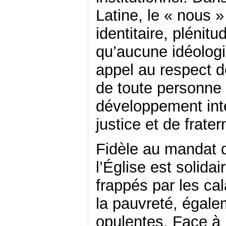
Latine, le « nous »
identitaire, plénitu
qu’aucune idéologi
appel au respect d
de toute personne 
développement int
justice et de frater
Fidèle au mandat 
l’Église est solida
frappés par les cal
la pauvreté, égale
opulentes. Face à 