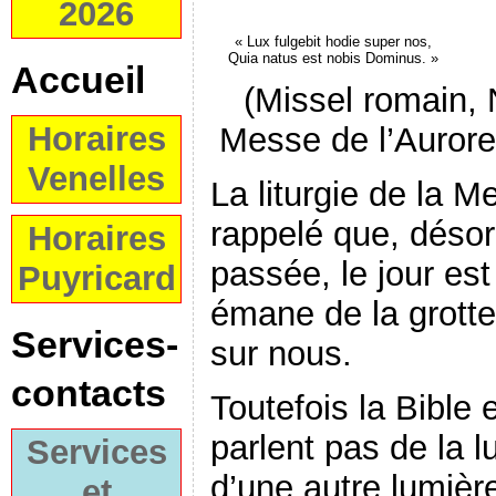
2026
« Lux fulgebit hodie super nos,
Quia natus est nobis Dominus. »
Accueil
(Missel romain, 
Horaires
Messe de l’Aurore,
Venelles
La liturgie de la 
rappelé que, désorm
Horaires
passée, le jour est
Puyricard
émane de la grotte
Services-
sur nous.
contacts
Toutefois la Bible 
parlent pas de la l
Services
d’une autre lumièr
et