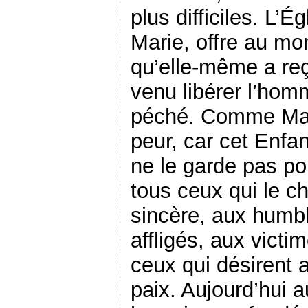
plus difficiles. L’
Marie, offre au mo
qu’elle-même a reç
venu libérer l’hom
péché. Comme Mari
peur, car cet Enfan
ne le garde pas pour
tous ceux qui le c
sincère, aux humbl
affligés, aux victi
ceux qui désirent 
paix. Aujourd’hui a