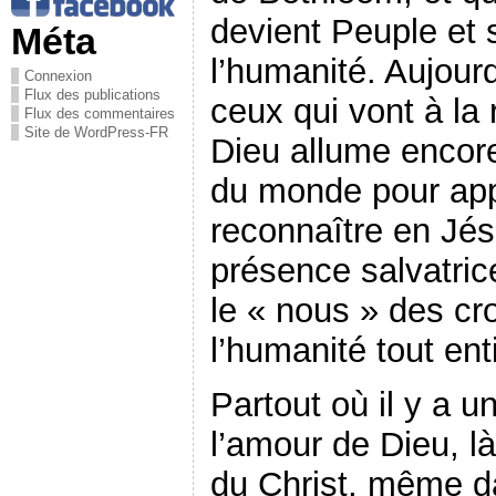
devient Peuple et 
Méta
l’humanité. Aujourd
Connexion
Flux des publications
ceux qui vont à la 
Flux des commentaires
Site de WordPress-FR
Dieu allume encore
du monde pour ap
reconnaître en Jés
présence salvatrice 
le « nous » des cr
l’humanité tout ent
Partout où il y a u
l’amour de Dieu, là
du Christ, même da