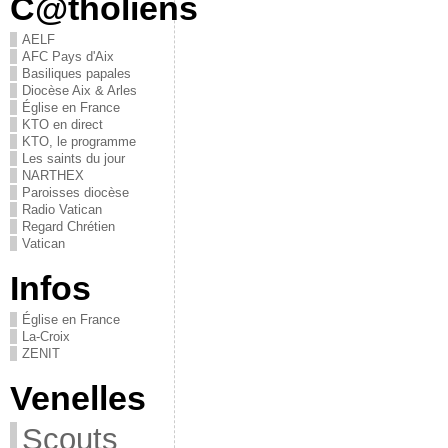
C@tholiens
AELF
AFC Pays d'Aix
Basiliques papales
Diocèse Aix & Arles
Église en France
KTO en direct
KTO, le programme
Les saints du jour
NARTHEX
Paroisses diocèse
Radio Vatican
Regard Chrétien
Vatican
Infos
Église en France
La-Croix
ZENIT
Venelles
Scouts