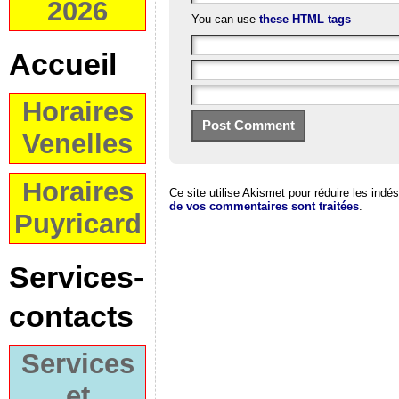
2026
You can use
these HTML tags
Accueil
Horaires
Venelles
Horaires
Ce site utilise Akismet pour réduire les indé
de vos commentaires sont traitées
.
Puyricard
Services-
contacts
Services
et