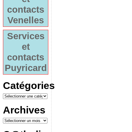
contacts
Venelles
Services
et
contacts
Puyricard
Catégories
Archives