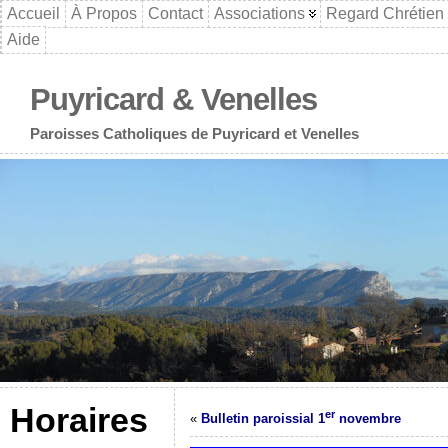
Accueil
À Propos
Contact
Associations
Regard Chrétien
Aide
Puyricard & Venelles
Paroisses Catholiques de Puyricard et Venelles
Horaires
er
«
Bulletin paroissial 1
novembre