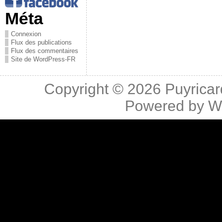
Méta
Connexion
Flux des publications
Flux des commentaires
Site de WordPress-FR
Copyright © 2026
Puyricar
Powered by
W