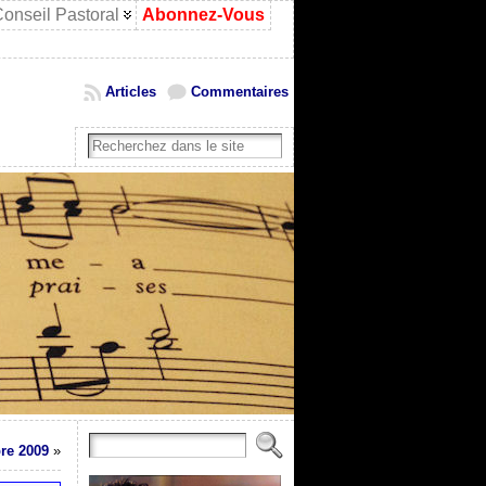
onseil Pastoral
Abonnez-Vous
Articles
Commentaires
bre 2009
»