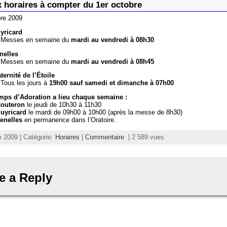
 horaires à compter du 1er octobre
bre 2009
yricard
Messes en semaine du
mardi au vendredi à 08h30
nelles
Messes en semaine du
mardi au vendredi à 08h45
ternité de l’Étoile
Tous les jours à
19h00 sauf samedi et dimanche à 07h00
mps d’Adoration a lieu chaque semaine :
outeron
le jeudi de 10h30 à 11h30
uyricard
le mardi de 09h00 à 10h00 (après la messe de 8h30)
enelles
en permanence dans l’Oratoire.
 2009 | Catégorie:
Horaires
|
Commentaire
| 2 589 vues
e a Reply