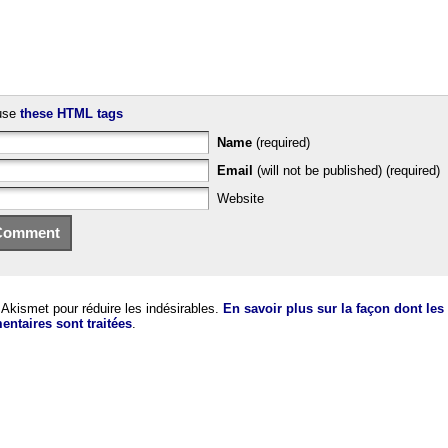
use
these HTML tags
Name
(required)
Email
(will not be published) (required)
Website
e Akismet pour réduire les indésirables.
En savoir plus sur la façon dont le
ntaires sont traitées
.