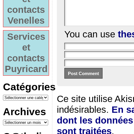
contacts
Venelles
You can use
the
Services
et
contacts
Puyricard
Catégories
Ce site utilise Aki
indésirables.
En sa
Archives
dont les donnée
sont traitées
.