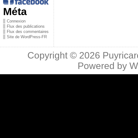
Méta
Connexion
Flux des publications
Flux des commentaires
Site de WordPress-FR
Copyright © 2026
Puyricar
Powered by
W