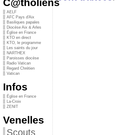
C@tholiens
AELF
AFC Pays d'Aix
Basiliques papales
Diocèse Aix & Arles
Église en France
KTO en direct
KTO, le programme
Les saints du jour
NARTHEX
Paroisses diocèse
Radio Vatican
Regard Chrétien
Vatican
Infos
Église en France
La-Croix
ZENIT
Venelles
Scouts