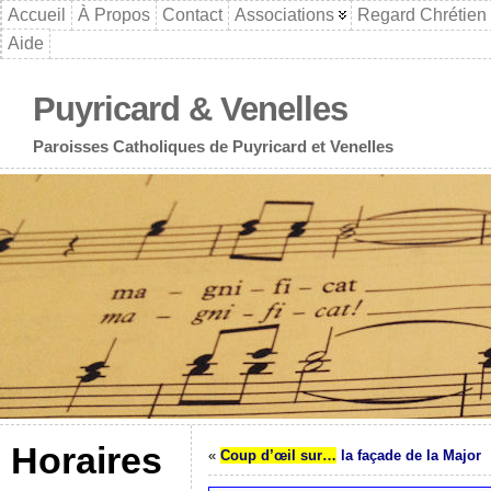
Accueil
À Propos
Contact
Associations
Regard Chrétien
Aide
Puyricard & Venelles
Paroisses Catholiques de Puyricard et Venelles
Horaires
«
Coup d’œil sur…
la façade de la Major