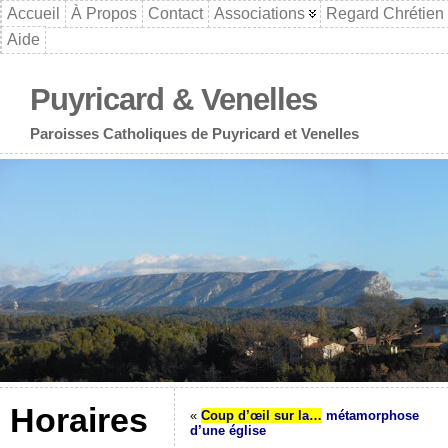
Accueil
À Propos
Contact
Associations
Regard Chrétien
Aide
Puyricard & Venelles
Paroisses Catholiques de Puyricard et Venelles
Horaires
«
Coup d’œil sur la…
métamorphose
d’une église