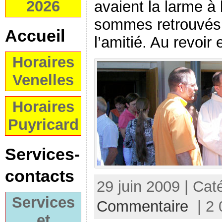
2026
avaient la larme à
sommes retrouvés 
Accueil
l’amitié. Au revoir 
Horaires
Venelles
Horaires
Puyricard
Services-
contacts
29 juin 2009 | Cat
Services
Commentaire
| 2 
et