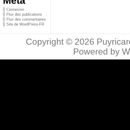
Méta
Connexion
Flux des publications
Flux des commentaires
Site de WordPress-FR
Copyright © 2026
Puyricar
Powered by
W