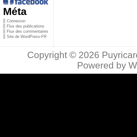
Méta
Connexion
Flux des publications
Flux des commentaires
Site de WordPress-FR
Copyright © 2026
Puyricar
Powered by
W