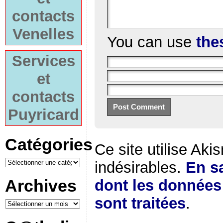
contacts
Venelles
You can use
the
Services
et
contacts
Puyricard
Catégories
Ce site utilise Aki
indésirables.
En sa
Archives
dont les donnée
sont traitées
.