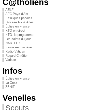
C@tholiens
AELF
AFC Pays d'Aix
Basiliques papales
Diocèse Aix & Arles
Église en France
KTO en direct
KTO, le programme
Les saints du jour
NARTHEX
Paroisses diocèse
Radio Vatican
Regard Chrétien
Vatican
Infos
Église en France
La-Croix
ZENIT
Venelles
Scouts