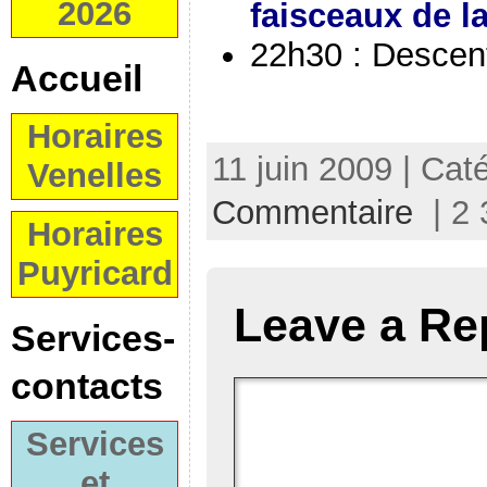
2026
faisceaux de la
22h30 : Descen
Accueil
Horaires
11 juin 2009 | Cat
Venelles
Commentaire
| 2 
Horaires
Puyricard
Leave a Re
Services-
contacts
Services
et