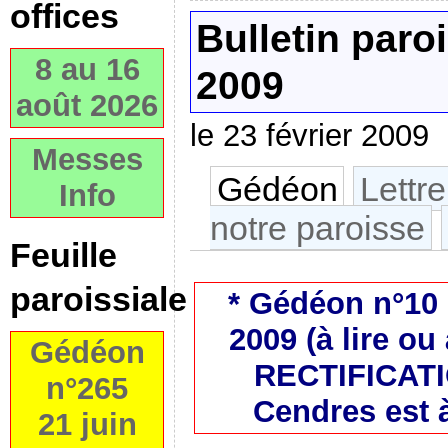
offices
Bulletin paroi
8 au 16
2009
août 2026
le 23 février 2009
Messes
Gédéon
Lettr
Info
notre paroisse
Feuille
paroissiale
* Gédéon n°10 
2009 (à lire ou
Gédéon
RECTIFICATI
n°265
Cendres est 
21 juin