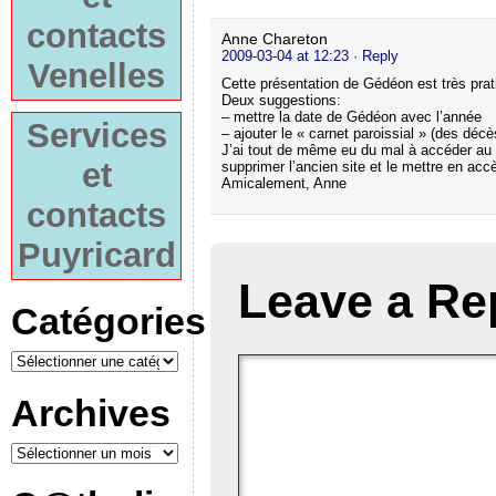
contacts
Anne Chareton
2009-03-04 at 12:23
· Reply
Venelles
Cette présentation de Gédéon est très prat
Deux suggestions:
– mettre la date de Gédéon avec l’année
Services
– ajouter le « carnet paroissial » (des dé
J’ai tout de même eu du mal à accéder au si
et
supprimer l’ancien site et le mettre en accè
Amicalement, Anne
contacts
Puyricard
Leave a Re
Catégories
Archives