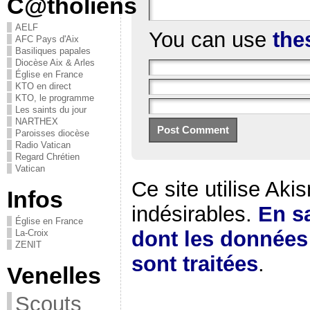
C@tholiens
AELF
You can use
the
AFC Pays d'Aix
Basiliques papales
Diocèse Aix & Arles
Église en France
KTO en direct
KTO, le programme
Les saints du jour
NARTHEX
Paroisses diocèse
Radio Vatican
Regard Chrétien
Vatican
Ce site utilise Aki
Infos
indésirables.
En sa
Église en France
dont les donnée
La-Croix
ZENIT
sont traitées
.
Venelles
Scouts