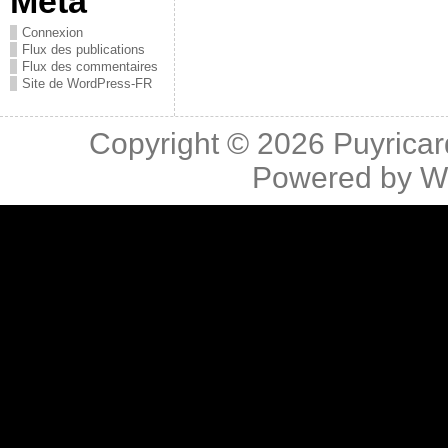
Méta
Connexion
Flux des publications
Flux des commentaires
Site de WordPress-FR
Copyright © 2026
Puyricar
Powered by
W