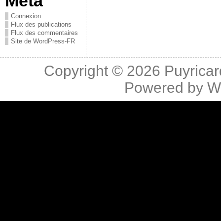
Méta
Connexion
Flux des publications
Flux des commentaires
Site de WordPress-FR
Copyright © 2026
Puyricar
Powered by
W