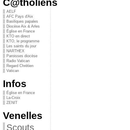
C@tholiens
AELF
AFC Pays d'Aix
Basiliques papales
Diocèse Aix & Arles
Église en France
KTO en direct
KTO, le programme
Les saints du jour
NARTHEX
Paroisses diocèse
Radio Vatican
Regard Chrétien
Vatican
Infos
Église en France
La-Croix
ZENIT
Venelles
Scouts