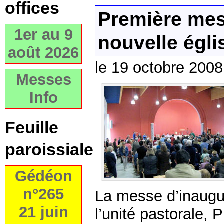
offices
Première mes
1er au 9
nouvelle égli
août 2026
le 19 octobre 2008
Messes
Info
Feuille
paroissiale
Gédéon
n°265
La messe d’inaugu
21 juin
l’unité pastorale, 