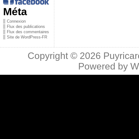
Méta
Connexion
Flux des publications
Flux des commentaires
Site de WordPress-FR
Copyright © 2026
Puyricar
Powered by
W