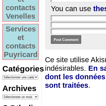
contacts
You can use
the
Venelles
Services
et
contacts
Puyricard
Ce site utilise Aki
Catégories
indésirables.
En sa
dont les donnée
sont traitées
.
Archives