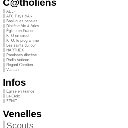
C@tholiens
AELF
AFC Pays d'Aix
Basiliques papales
Diocèse Aix & Arles
Église en France
KTO en direct
KTO, le programme
Les saints du jour
NARTHEX
Paroisses diocèse
Radio Vatican
Regard Chrétien
Vatican
Infos
Église en France
La-Croix
ZENIT
Venelles
Scouts