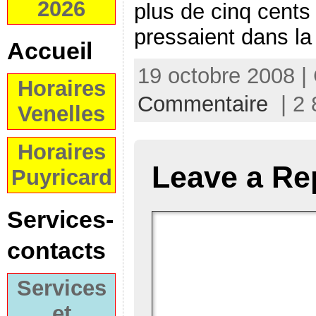
2026
plus de cinq cents
pressaient dans la
Accueil
19 octobre 2008 |
Horaires
Commentaire
| 2 
Venelles
Horaires
Leave a Re
Puyricard
Services-
contacts
Services
et