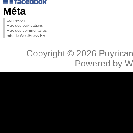
Méta
Connexion
Flux des publications
Flux des commentaires
Site de WordPress-FR
Copyright © 2026
Puyricar
Powered by
W