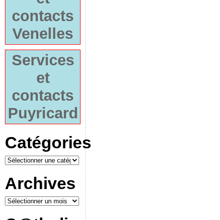
contacts
Venelles
Services
et
contacts
Puyricard
Catégories
Archives