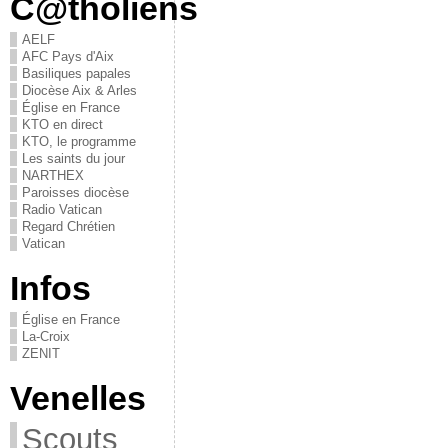
C@tholiens
AELF
AFC Pays d'Aix
Basiliques papales
Diocèse Aix & Arles
Église en France
KTO en direct
KTO, le programme
Les saints du jour
NARTHEX
Paroisses diocèse
Radio Vatican
Regard Chrétien
Vatican
Infos
Église en France
La-Croix
ZENIT
Venelles
Scouts