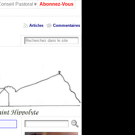
onseil Pastoral
Abonnez-Vous
Articles
Commentaires