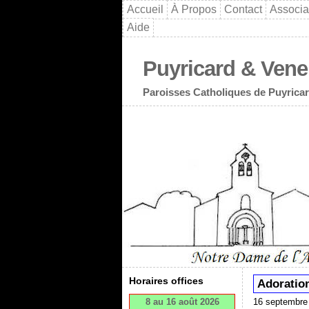
Accueil
À Propos
Contact
Associa
Aide
Puyricard & Vene
Paroisses Catholiques de Puyricar
Horaires offices
Adoratio
8 au 16 août 2026
16 septembre 