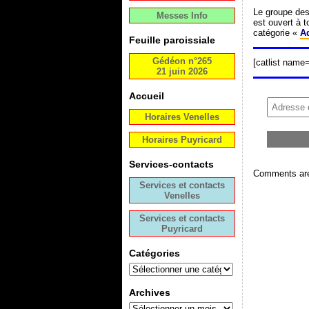
Le groupe de
Messes Info
est ouvert à 
catégorie «
A
Feuille paroissiale
Gédéon n°265
[catlist name
21 juin 2026
Accueil
Horaires Venelles
Horaires Puyricard
Services-contacts
Comments are
Services et contacts
Venelles
Services et contacts
Puyricard
Catégories
Archives