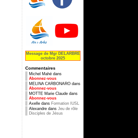
Message de Mgr DELARBRE
octobre 2025
Commentaires
Michel Mahé
dans
Abonnez-vous
MELINA CARBONARO
dans
Abonnez-vous
MOTTE Marie Claude
dans
Abonnez-vous
Axelle
dans
Formation IUSL
Alexandre
dans
Jeu de rôle
Disciples de Jésus